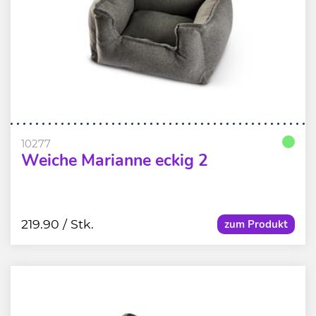
10277
Weiche Marianne eckig 2
219.90
/ Stk.
zum Produkt