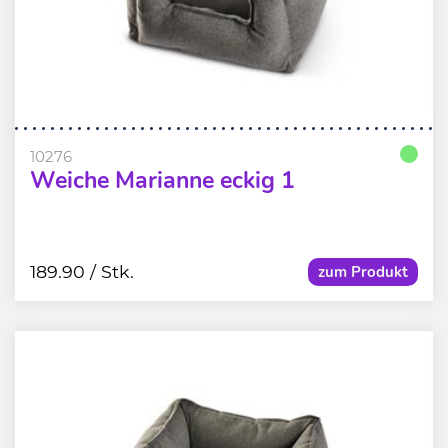
10276
Weiche Marianne eckig 1
189.90
/ Stk.
zum Produkt