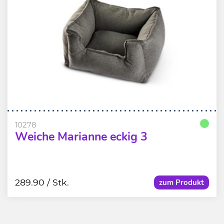
10278
Weiche Marianne eckig 3
289.90
/ Stk.
zum Produkt